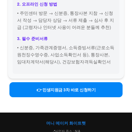
2. 오프라인 신청 방법
• 주민센터 방문 → 신분증, 통장사본 지참 → 신청
서 작성 → 담당자 상담 → 서류 제출 → 심사 후 지
급 (고령자나 인터넷 사용이 어려운 분들께 추천)
3. 필수 준비서류
• 신분증, 가족관계증명서, 소득증빙서류(근로소득
원천징수영수증, 사업소득확인서 등), 통장사본,
임대차계약서(해당시), 건강보험자격득실확인서
👉 민생지원금 3차 바로 신청하기
머니 메이커 화이트햇
사업자 주소 : N/A
📍